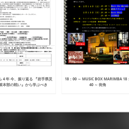
 から 4 年 今、振り返る 『岩手県災
18：00 ～ MUSIC BOX MARIMBA 18
策本部の戦い』から学ぶべき
40 ～ 街角