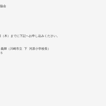
協会
日（木）までに下記へお申し込みください。
 義輝（川崎市立 下 河原小学校長）
５