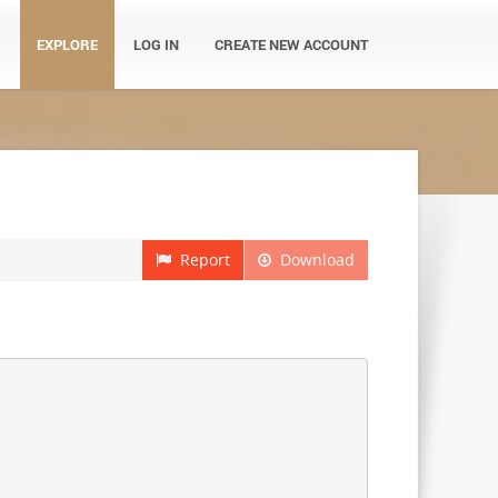
EXPLORE
LOG IN
CREATE NEW ACCOUNT
Report
Download