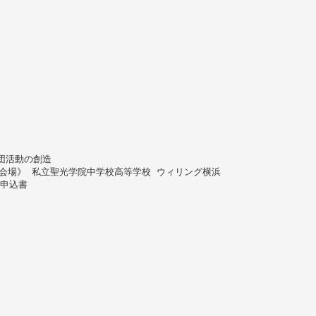
。
団活動の創造
《会場》 私立聖光学院中学校高等学校 ウィリング横浜
加申込書