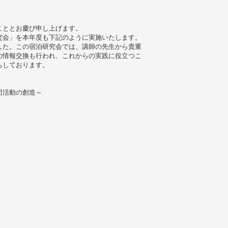
こととお慶び申し上げます。
究会」を本年度も下記のように実施いたします。
した。この宿泊研究会では、講師の先生から貴重
の情報交換も行われ、これからの実践に役立つこ
ちしております。
団活動の創造～