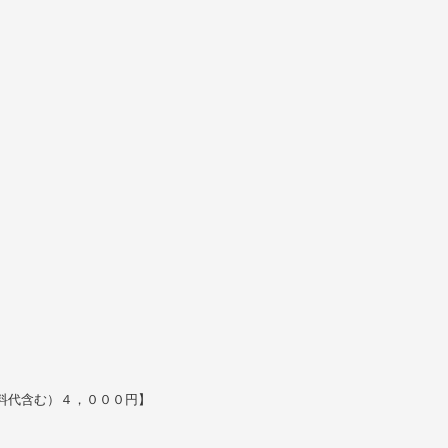
料代含む）４，０００円】