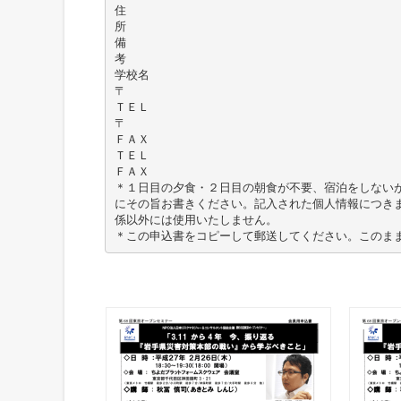
住
所
備
考
学校名
〒
ＴＥＬ
〒
ＦＡＸ
ＴＥＬ
ＦＡＸ
＊１日目の夕食・２日目の朝食が不要、宿泊をしない
にその旨お書きください。記入された個人情報につき
係以外には使用いたしません。