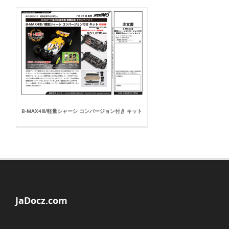
B-MAX4Ⅲ/軽量シャーシ コンバージョン付き キット
JaDocz.com