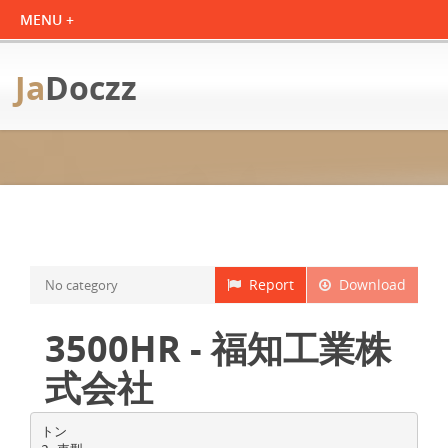
Ja
Doczz
Report
Download
No category
3500HR - 福知工業株
式会社
トン