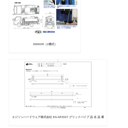
3000HR（2槽式）
エジソンハードウェア株式会社 KG-GP2027 グリッドパイプ 品 名 品 番