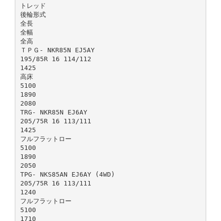
トレッド
後輪形式
全長
全幅
全高
ＴＰＧ- NKR85N EJ5AY
195/85R 16 114/112
1425
高床
5100
1890
2080
TRG- NKR85N EJ6AY
205/75R 16 113/111
1425
フルフラットロー
5100
1890
2050
TPG- NKS85AN EJ6AY (4WD)
205/75R 16 113/111
1240
フルフラットロー
5100
1710