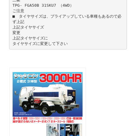
TPG- FGA50B 31SKU7 （4WD）
ご注意
■ タイヤサイズは、プライアップしている車種もあるので必
ず上記
上記タイヤサイズ
変更
上記タイヤサイズに