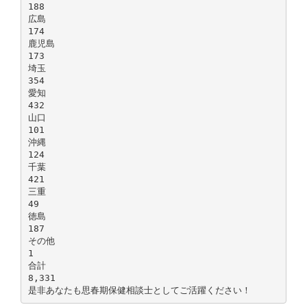
188
広島
174
鹿児島
173
埼玉
354
愛知
432
山口
101
沖縄
124
千葉
421
三重
49
徳島
187
その他
1
合計
8,331