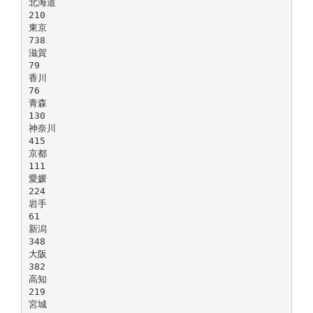
北海道
210
東京
738
滋賀
79
香川
76
青森
130
神奈川
415
京都
111
愛媛
224
岩手
61
新潟
348
大阪
382
高知
219
宮城