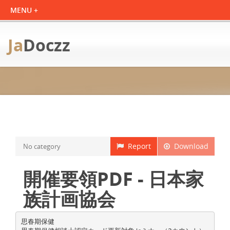
Ja
Doczz
Report
Download
No category
開催要領PDF - 日本家
族計画協会
思春期保健