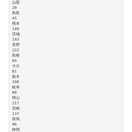
山梨
29
鳥取
45
熊本
140
茨城
193
長野
222
島根
84
大分
81
栃木
200
岐阜
80
岡山
217
宮崎
137
群馬
96
静岡