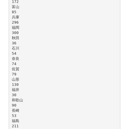
172
富山
85
兵庫
296
福岡
300
秋田
36
石川
54
奈良
74
佐賀
79
山形
130
福井
30
和歌山
90
長崎
53
福島
211