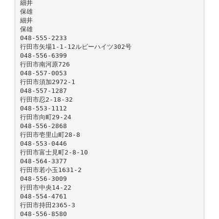
細井
保雄
細井
保雄
048-555-2233
行田市矢場1-1-12ルビーハイツ302号
048-556-6399
行田市南河原726
048-557-0053
行田市須加2972-1
048-557-1287
行田市忍2-18-32
048-553-1112
行田市向町29-24
048-556-2868
行田市壱里山町28-8
048-553-0446
行田市富士見町2-8-10
048-564-3377
行田市若小玉1631-2
048-556-3009
行田市中央14-22
048-554-4761
行田市持田2365-3
048-556-8580