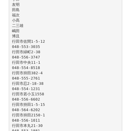
友明
田島
福次
小髙
二三雄
嶋田
博且
行田市佐間1-5-12
048-553-3035
行田市緑町2-38
048-556-3747
行田市中央11-1
048-554-8518
行田市持田382-4
048-555-2761
行田市忍2-18-38
048-554-1231
行田市若小玉1558
048-556-6602
行田市持田1-5-15
048-564-6202
行田市持田2150-1
048-556-1011
行田市本丸21-30
048-553-1881