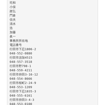
司和
小俣
政弘
門倉
信夫
清水
浩
加藤
眞一
事務所所在地
電話番号
行田市下忍1806-2
048-552-0880
行田市須加4515
048-557-3518
行田市野798-1
048-559-4211
行田市持田3-16-12
048-554-8666
行田市桜町2-24-9
048-553-1209
行田市下忍1835-3
048-555-6161
行田市持田3-4-3
048-553-0100