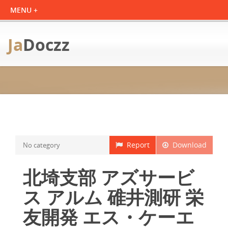
Ja
Doczz
Report
Download
No category
北埼支部 アズサービ
ス アルム 碓井測研 栄
友開発 エス・ケーエ