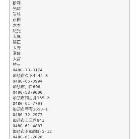
伊澤
光雄
岩﨑
正樹
木本
紀光
大塚
勝正
大野
豪俊
大宮
勝三
0480-73-3174
加須市久下4-44-8
0480-65-3994
加須市川口606
0480-53-9600
加須市岡古井165-2
0480-61-7701
加須市琴寄1653-1
0480-72-2977
加須市上三俣841
0480-61-4887
加須市不動岡3-5-12
0480-61-2026