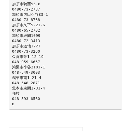
加須市騎西55-8
0480-73-2787
加須市内田ケ谷83-1
0480-73-8768
加須市久下5-21-6
0480-65-2702
加須市細間1099
0480-72-3413
加須市道地1223
0480-73-3260
久喜市栄1-12-19
048-059-6667
鴻巣市小谷2103-1
048-549-3003
鴻巣市南1-21-4
048-548-2871
北本市東間1-31-4
邦枝
048-593-6560