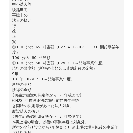
中小法人等
繰越期間
再建中の
法人の扱い
行
改
正
案
①100 分の 65 相当額（H27.4.1～H29.3.31 開始事業年
度）
100 分の 80 相当額
②100 分の 50 相当額（H29.4.1～開始事業年度）
現行の限度額（所得の金額又は連結所得の金額）
9年
10 年（H29.4.1～開始事業年度）
所得の全額
所得の全額
(再生計画認可決定等から 7 年後まで)
※H23 年度改正法の施行前に再生手続
き開始の決定等があった法人対象。
新設法人の扱い
(再生計画認可決定等から 7 年後まで)
※再上場の場合、以後の事業年度は対象外。
所得の全額(設立から7年後まで) ※上場の場合以後の事業年
度は対象外。