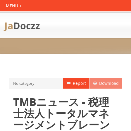
Ja
Doczz
Report
Download
No category
TMBニュース - 税理
士法人トータルマネ
ージメントブレーン