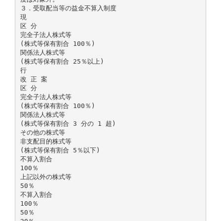
３．受取配当等の益金不算入制度
現
区 分
完全子法人株式等
(株式等保有割合 100％)
関係法人株式等
(株式等保有割合 25％以上)
行
改 正 案
区 分
完全子法人株式等
(株式等保有割合 100％)
関係法人株式等
(株式等保有割合 3 分の 1 超)
その他の株式等
非支配目的株式等
(株式等保有割合 5％以下)
不算入割合
100％
上記以外の株式等
50％
不算入割合
100％
50％