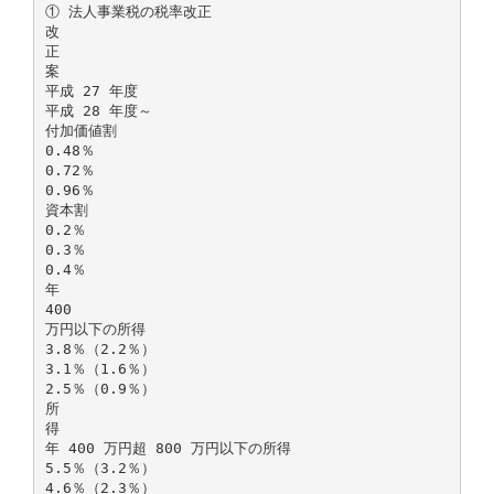
① 法人事業税の税率改正
改
正
案
平成 27 年度
平成 28 年度～
付加価値割
0.48％
0.72％
0.96％
資本割
0.2％
0.3％
0.4％
年
400
万円以下の所得
3.8％（2.2％）
3.1％（1.6％）
2.5％（0.9％）
所
得
年 400 万円超 800 万円以下の所得
5.5％（3.2％）
4.6％（2.3％）