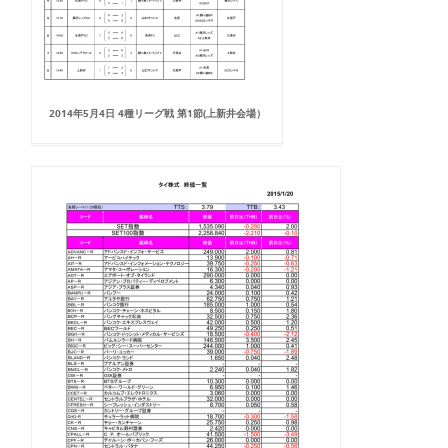
2014年5月4日 4種リーグ戦 第1節(上新井会場）