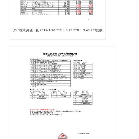
タイ株式 終値一覧 2015/1/20 TTS： 3.79 TTB： 3.43 SET指数