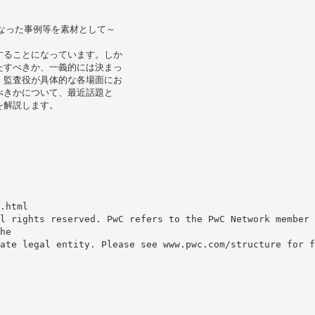
なった事例等を素材として～
することになっています。しか
たすべきか、一義的には決まっ
。監査役が具体的な各場面にお
べきかについて、最近話題と
を解説します。
.html
l rights reserved. PwC refers to the PwC Network member 
he
ate legal entity. Please see www.pwc.com/structure for f