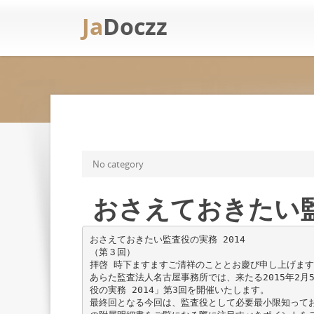
Ja
Doczz
No category
おさえておきたい監査
おさえておきたい監査役の実務 2014
（第３回）
拝啓 時下ますますご清祥のこととお慶び申し上げま
あらた監査法人名古屋事務所では、来たる2015年2
役の実務 2014」第3回を開催いたします。
最終回となる今回は、監査役として必要最小限知って