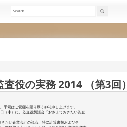
役の実務 2014 （第3回
す。平素はご愛顧を賜り厚く御礼申し上げます。
月5日（木）に、監査役懇話会「おさえておきたい監査
おきたい企業会計の視点、特に計算書類およびそ