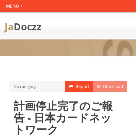
Ja
Doczz
Report
Download
No category
計画停止完了のご報
告 - 日本カードネッ
トワーク