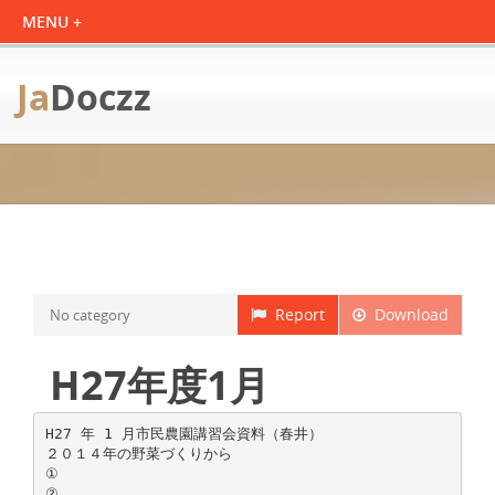
Ja
Doczz
Report
Download
No category
H27年度1月
H27 年 1 月市民農園講習会資料（春井）
２０１４年の野菜づくりから
①
②