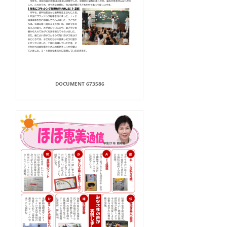
DOCUMENT 673586