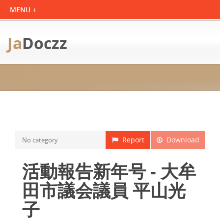
Ja
Doczz
Report
Download
No category
活動報告新年号 - 大牟
田市議会議員 平山光
子