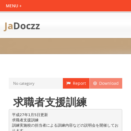
Ja
Doczz
Report
Download
No category
求職者支援訓練
平成27年1月5日更新
求職者支援訓練
訓練実施校の担当者による訓練内容などの説明会を開催してお
ります。