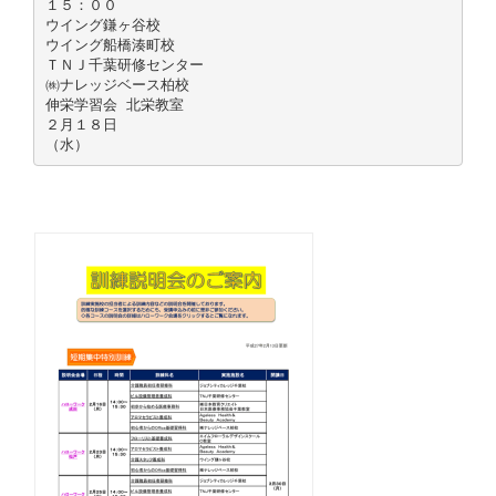
１５：００
ウイング鎌ヶ谷校
ウイング船橋湊町校
ＴＮＪ千葉研修センター
㈱ナレッジベース柏校
伸栄学習会 北栄教室
２月１８日