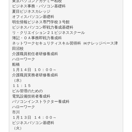
東京パソコンアカデミー柏校
ビジネス事務・パソコン基礎科
夏目ビジネスカレッジ
オフィスパソコン基礎科
明生情報ビジネス専門学校３号館
ビジネスパソコン即戦力養成基礎科
リ・クリエイション２１ビジネススクール
簿記・ＯＡ事務即戦力養成科
ネットワークセキュリティスキル習得科 ㈱ナレッジベース津
田沼校
介護職員初任者研修養成科
ハローワーク
船橋
１月１４日 １０：００～
介護職員実務者研修養成科
（水）
１１：１５
ビル管理のための
電気設備技術者養成科
パソコンインストラクター養成科
ハローワーク
市川
１月１３日 １４：００～
ビジネスパソコン基礎科
（火）