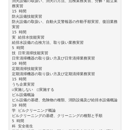
消火設備の取扱い、消火の方法、点検業務実習、分解・組立業
務実習
15 時間
防火設備技能実習
防火設備の取扱い、自動火災警報器の作動手順実習、復旧業務
実習
15 時間
実 給排水技能実習
給排水設備の点検方法、取り扱い業務実習
5 時間
技 日常清掃技能実習
日常清掃機器の取り扱い方及び日常清掃業務実習
10 時間
定期清掃技能実習
定期清掃機器の取り扱い方及び定期清掃業務実習
15 時間
うち企業実習
☑実施しない □実施する
ビル設備概論
ビル設備の基礎、危険物の種類、消防設備及び給排水設備概論
10 時間
学 ビルクリーニング概論
ビルクリーニングの基礎、クリーニングの種類と手順
5 時間
科 安全衛生