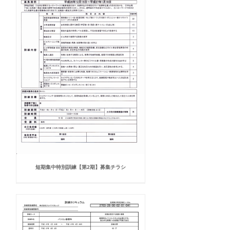
短期集中特別訓練【第2期】募集チラシ