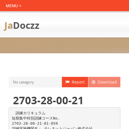
Ja
Doczz
Report
Download
No category
2703-28-00-21
訓練カリキュラム
短期集中特別訓練コースNo.
2703-28-00-21-01-059
訓練実施機関名： テレネットジャパン株式会社