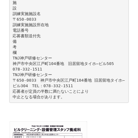
施
設
訓練実施施設名
〒650-0033
訓練実施施設所在地
電話番号
応募書類送付先
備
考
欄
TNJ神戸研修センター
神戸市中央区江戸町104番地 旧居留地タイホ―ビル505
078-332-1511
TNJ神戸研修センター
〒650-0033 神戸市中央区江戸町104番地 旧居留地タイホ―
ビル304 TEL：078-332-1511
応募者が定員の半数に満たないことにより