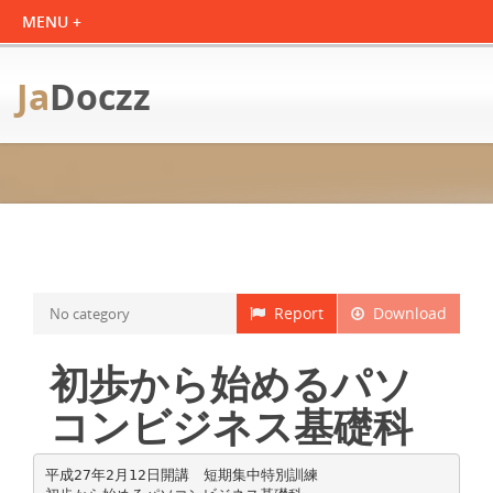
Ja
Doczz
Report
Download
No category
初歩から始めるパソ
コンビジネス基礎科
平成27年2月12日開講 短期集中特別訓練