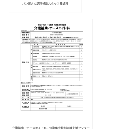
パン屋さん調理補助スタッフ養成科
介護補助・ナースエイド科 - 短期集中特別訓練支援センター