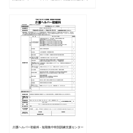
介護ヘルパー初級科 - 短期集中特別訓練支援センター