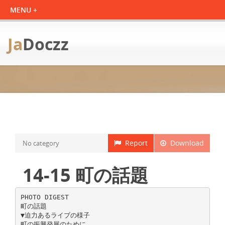
Ja
Doczz
Report
Download
No category
14-15 町の話題
PHOTO DIGEST
町の話題
▼迫力あるライブの様子
町の振興発展のために