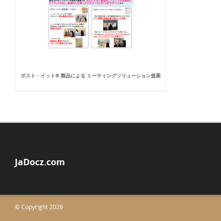
ポスト・イット® 製品による ミーティングソリューション提案
JaDocz.com
© Copyright 2026