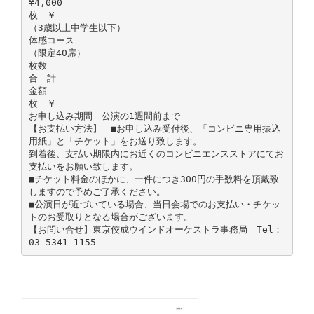
¥4,000
枚 ￥
（3歳以上中学生以下）
体感コース
（限定40席）
枚数
合 計
金額
枚 ￥
お申し込み期間 公演の1週間前まで
【お支払い方法】 ■お申し込み受付後、「コンビニ専用振込
用紙」と「チケット」をお送り致します。
到着後、支払い期限内にお近くのコンビニエンスストアにてお
支払いをお願い致します。
■チケット料金のほかに、一件につき300円の手数料を頂戴致
しますので予めご了承ください。
■公演日が近づいている場合、当日会場でのお支払い・チケッ
トのお受取りとなる場合がございます。
【お問い合せ】東京佼成ウインドオーケストラ事務局 Tel：