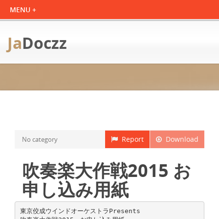
Ja
Doczz
Report
Download
No category
吹奏楽大作戦2015 お
申し込み用紙
東京佼成ウインドオーケストラPresents