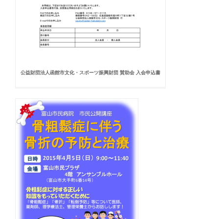
公益財団法人函館市文化・スポーツ振興財団 賛助会 入会申込書