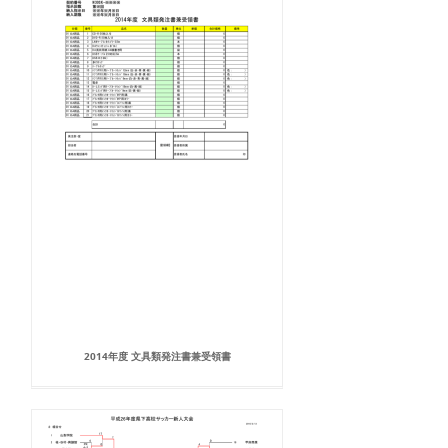
2014年度 文具類発注書兼受領書