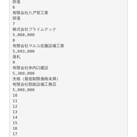
辞退
6
有限会社八戸管工業
辞退
7
株式会社プライムテック
5,868,000
8
有限会社マルユ佐藤設備工業
5,693,000
落札
9
有限会社米内口建設
5,360,000
失格（最低制限価格未満）
有限会社類政設備工務店
5,900,000
10
11
12
13
14
15
16
17