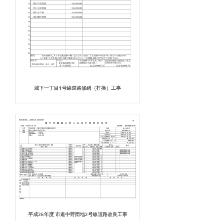
城下一丁目1号線道路修繕（打換）工事
平成26年度 市道中野団地2号線道路改良工事