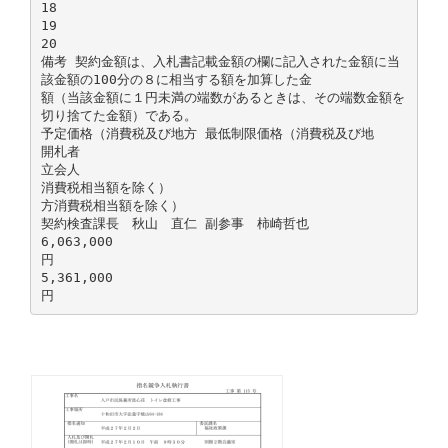
18
19
20
備考 契約金額は、入札書記載金額の欄に記入された金額に当
該金額の100分の８に相当する額を加算した金
額（当該金額に１円未満の端数があるときは、その端数金額を
切り捨てた金額）である。
予定価格（消費税及び地方 最低制限価格（消費税及び地
開札者
立会人
消費税相当額を除く）
方消費税相当額を除く）
契約検査課長 秋山 直仁 副参事 柿崎哲也
6,063,000
円
5,361,000