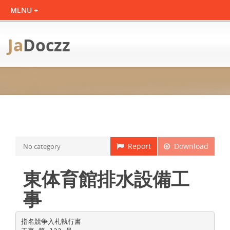
Ja
Doczz
Report
Download
No category
東体育館排水設備工
事
指名競争入札執行書