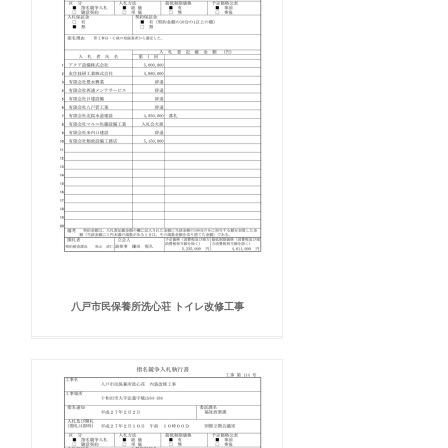
八戸市民保養所洗心荘 トイレ改修工事