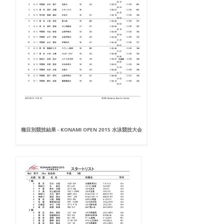
種目別競技結果 - KONAMI OPEN 2015 水泳競技大会