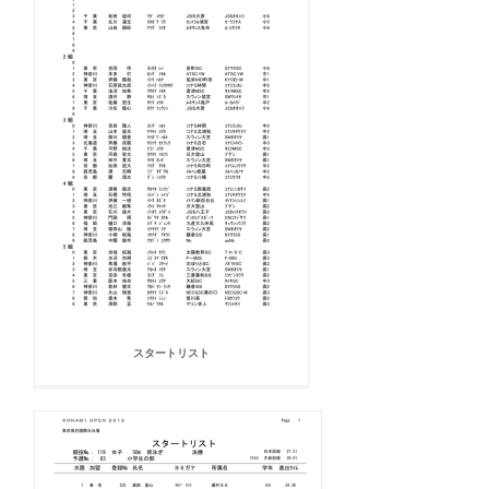
スタートリスト