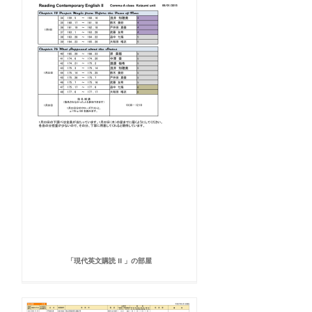
「現代英文購読 II 」の部屋