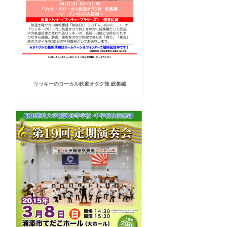
リッキーのローカル鉄道オタク旅 総集編