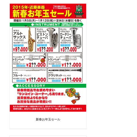
新春お年玉セール