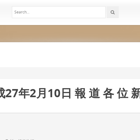
27年2月10日 報 道 各 