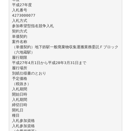
平成27年度
入札番号
4273000077
入札方式
参加希望型指名競争入札
契約方式
単価契約
案件名称
（単価契約）地下鉄駅一般廃棄物収集運搬業務委託Ｆブロック
（六地蔵駅）
履行期限
平成27年4月1日から平成28年3月31日まで
履行場所
別紙仕様書のとおり
予定価格
（税抜き）
入札期間
開始日時
入札期間
締切日時
開札日
種目
入札参加資格
入札参加資格