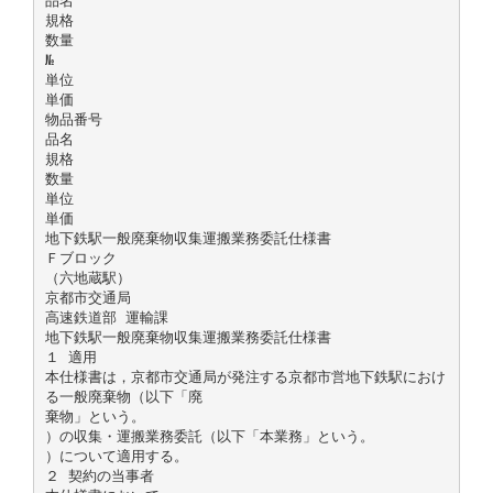
品名
規格
数量
№
単位
単価
物品番号
品名
規格
数量
単位
単価
地下鉄駅一般廃棄物収集運搬業務委託仕様書
Ｆブロック
（六地蔵駅）
京都市交通局
高速鉄道部 運輸課
地下鉄駅一般廃棄物収集運搬業務委託仕様書
１ 適用
本仕様書は，京都市交通局が発注する京都市営地下鉄駅におけ
る一般廃棄物（以下「廃
棄物」という。
）の収集・運搬業務委託（以下「本業務」という。
）について適用する。
２ 契約の当事者