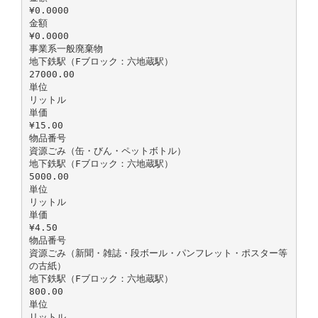
¥0.0000
金額
¥0.0000
事業系一般廃棄物
地下鉄駅（Fブロック：六地蔵駅）
27000.00
単位
リットル
単価
¥15.00
物品番号
資源ごみ（缶・びん・ペットボトル）
地下鉄駅（Fブロック：六地蔵駅）
5000.00
単位
リットル
単価
¥4.50
物品番号
資源ごみ（新聞・雑誌・段ボール・パンフレット・ポスター等
の古紙）
地下鉄駅（Fブロック：六地蔵駅）
800.00
単位
リットル