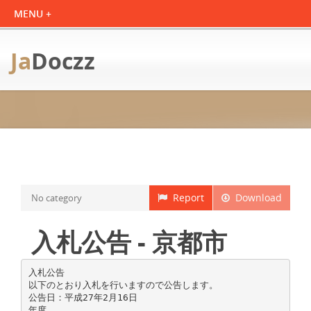
Ja
Doczz
Report
Download
No category
入札公告 - 京都市
入札公告
以下のとおり入札を行いますので公告します。
公告日：平成27年2月16日
年度