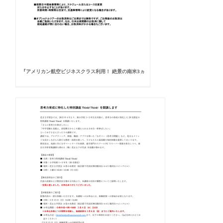
『アメリカン航空ビジネスクラス利用！ 絶景の南米3ヵ