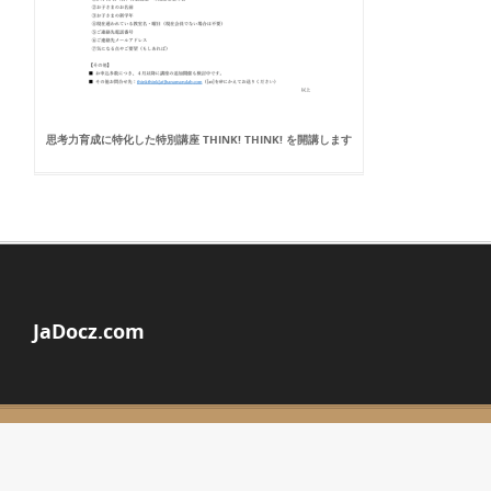
思考力育成に特化した特別講座 THINK! THINK! を開講します
JaDocz.com
© Copyright 2026
ABOUT JADOCZ
DMCA / GDPR
REPORT