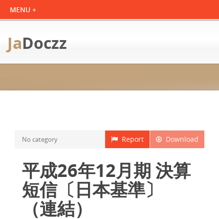
Ja
Doczz
Report
Download
No category
平成26年12月期 決算
短信〔日本基準〕
（連結）