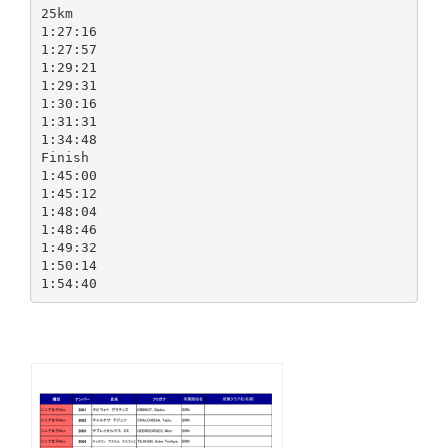
25km
1:27:16
1:27:57
1:29:21
1:29:31
1:30:16
1:31:31
1:34:48
Finish
1:45:00
1:45:12
1:48:04
1:48:46
1:49:32
1:50:14