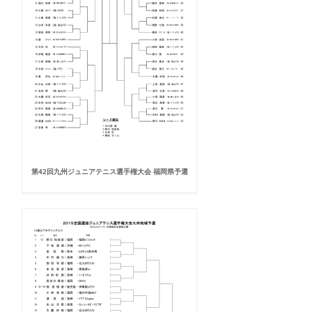
第42回九州ジュニアテニス選手権大会 福岡県予選