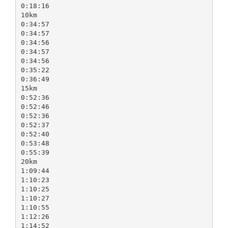
0:18:16
10km
0:34:57
0:34:57
0:34:56
0:34:57
0:34:56
0:35:22
0:36:49
15km
0:52:36
0:52:46
0:52:36
0:52:37
0:52:40
0:53:48
0:55:39
20km
1:09:44
1:10:23
1:10:25
1:10:27
1:10:55
1:12:26
1:14:52