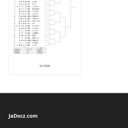
U-12GS
JaDocz.com