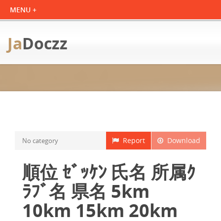
Ja
Doczz
Report
Download
No category
順位 ｾﾞｯｹﾝ 氏名 所属ｸ
ﾗﾌﾞ名 県名 5km
10km 15km 20km