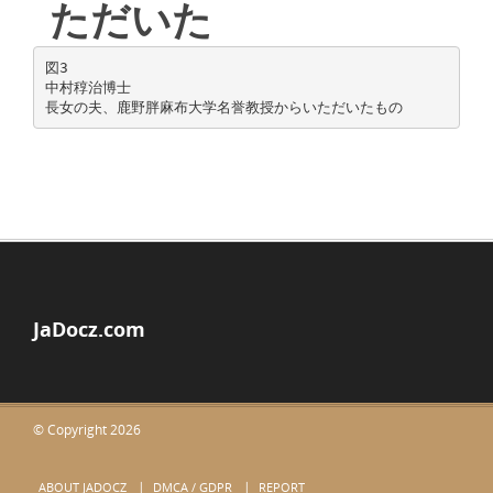
ただいた
図3
中村稕治博士
JaDocz.com
© Copyright 2026
ABOUT JADOCZ
DMCA / GDPR
REPORT