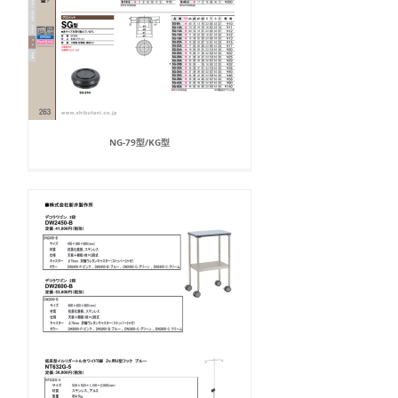
NG-79型/KG型