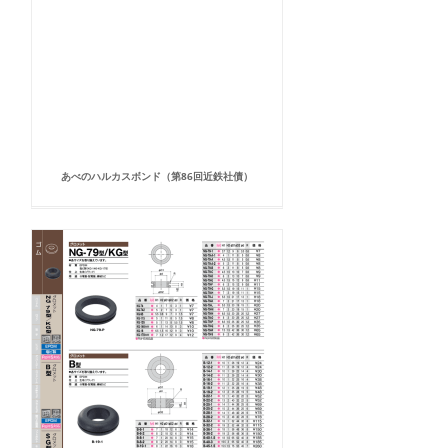
あべのハルカスボンド（第86回近鉄社債）