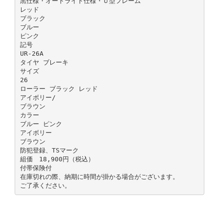
黒仕様・オートライト仕様・Ｕ型フレーム
レッド
ブラック
ブルー
ピンク
記号
UR-26A
タイヤ ブレーキ
サイズ
26
ローラー ブラック レッド
アイボリー/
ブラウン
カラー
ブルー ピンク
アイボリー
ブラウン
防犯登録、TSマーク
組価 18,900円（税込）
付帯保険付
在庫切れの際、納期に時間が掛かる場合がございます。