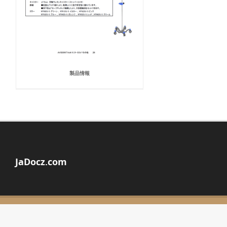
製品情報
JaDocz.com
© Copyright 2026