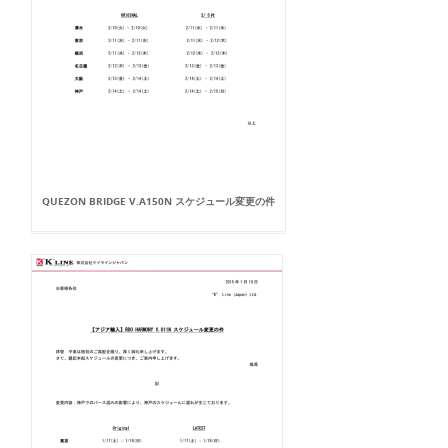
QUEZON BRIDGE V.A150N スケジュール変更の件