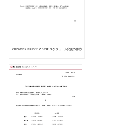
CHISWICK BRIDGE V.089E スケジュール変更の件②