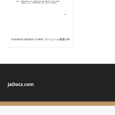
CHISWICK BRIDGE V.089E スケジュール変更の件
JaDocz.com
© Copyright 2026