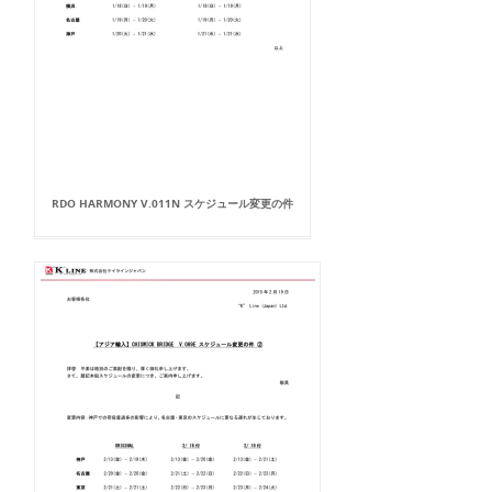
RDO HARMONY V.011N スケジュール変更の件