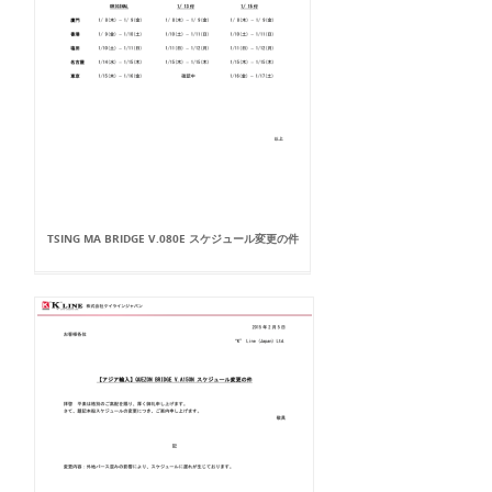
TSING MA BRIDGE V.080E スケジュール変更の件