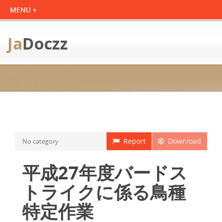
Ja
Doczz
Report
Download
No category
平成27年度バードス
トライクに係る鳥種
特定作業