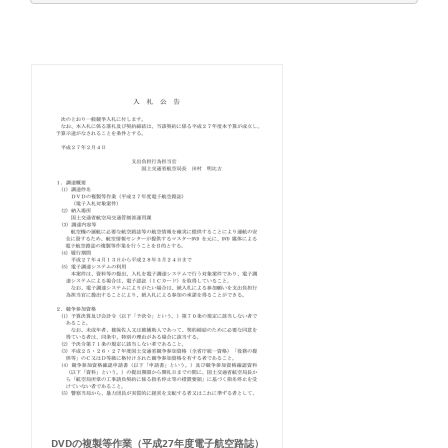
DVDの複製等作業（平成27年度電子航空路誌）