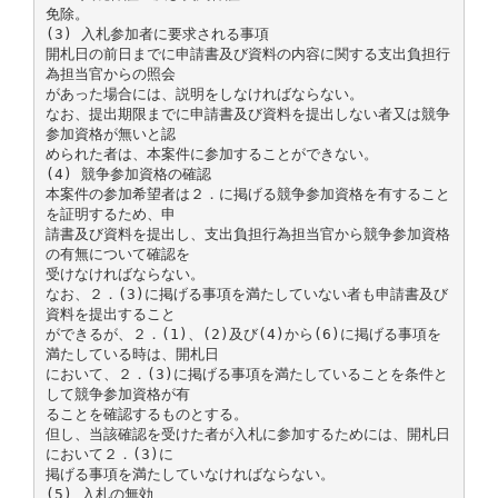
免除。
(3) 入札参加者に要求される事項
開札日の前日までに申請書及び資料の内容に関する支出負担行
為担当官からの照会
があった場合には、説明をしなければならない。
なお、提出期限までに申請書及び資料を提出しない者又は競争
参加資格が無いと認
められた者は、本案件に参加することができない。
(4) 競争参加資格の確認
本案件の参加希望者は２．に掲げる競争参加資格を有すること
を証明するため、申
請書及び資料を提出し、支出負担行為担当官から競争参加資格
の有無について確認を
受けなければならない。
なお、２．(3)に掲げる事項を満たしていない者も申請書及び
資料を提出すること
ができるが、２．(1)、(2)及び(4)から(6)に掲げる事項を
満たしている時は、開札日
において、２．(3)に掲げる事項を満たしていることを条件と
して競争参加資格が有
ることを確認するものとする。
但し、当該確認を受けた者が入札に参加するためには、開札日
において２．(3)に
掲げる事項を満たしていなければならない。
(5) 入札の無効