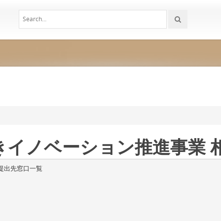
きイノベーション推進事業 
提出先窓口一覧