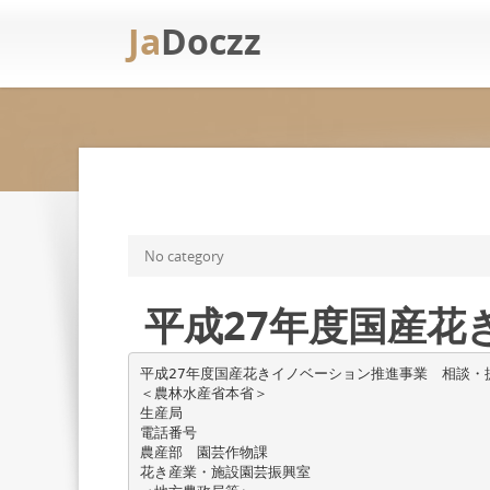
Ja
Doczz
No category
平成27年度国産花
平成27年度国産花きイノベーション推進事業 相談・
＜農林水産省本省＞
生産局
電話番号
農産部 園芸作物課
花き産業・施設園芸振興室