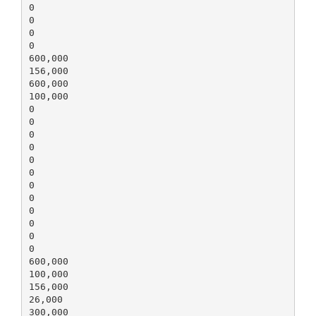
0
0
0
0
600,000
156,000
600,000
100,000
0
0
0
0
0
0
0
0
0
0
0
0
600,000
100,000
156,000
26,000
300,000