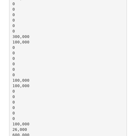
0
0
0
0
0
0
300,000
100,000
0
0
0
0
0
0
100,000
100,000
0
0
0
0
0
0
100,000
26,000
600,000