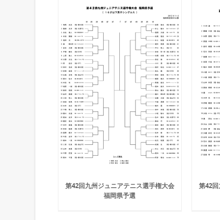
第42回九州ジュニアテニス選手権大会
第42
福岡県予選