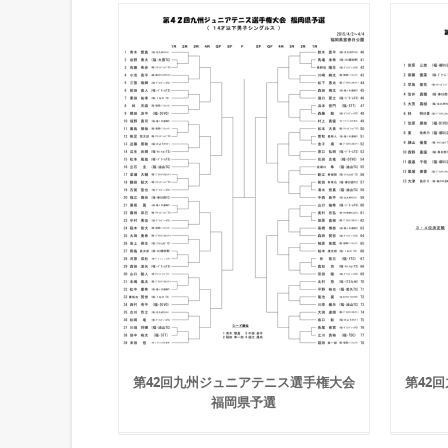
第42回九州ジュニアテニス選手権大会
第42
福岡県予選