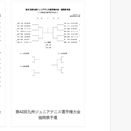
会
第42回九州ジュニアテニス選手権大会
福岡県予選