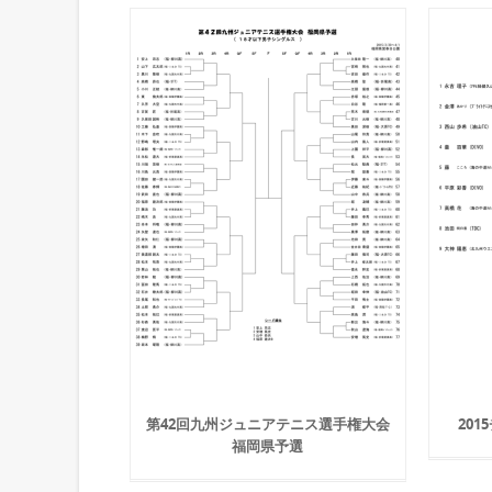
第42回九州ジュニアテニス選手権大会
20
福岡県予選