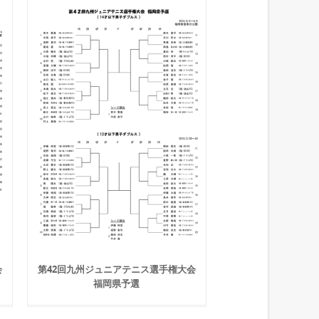
会
第42回九州ジュニアテニス選手権大会
福岡県予選