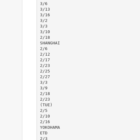
3/6
3/13
3/16
3/2
3/3
3/10
2/18
SHANGHAI
2/6
2/12
2/17
2/23
2/25
2/27
3/3
3/9
2/18
2/23
(TUE)
2/5
2/10
2/16
YOKOHAMA
ETD
2/3