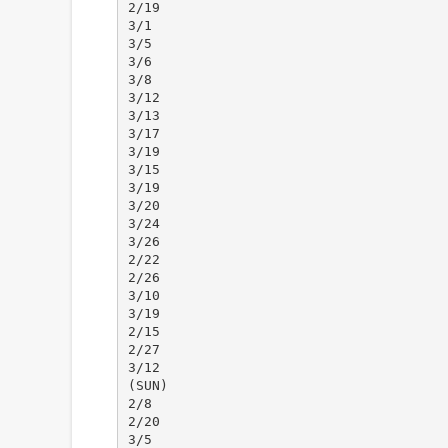
2/19
3/1
3/5
3/6
3/8
3/12
3/13
3/17
3/19
3/15
3/19
3/20
3/24
3/26
2/22
2/26
3/10
3/19
2/15
2/27
3/12
(SUN)
2/8
2/20
3/5