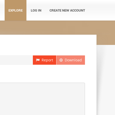
EXPLORE
LOG IN
CREATE NEW ACCOUNT
Report
Download