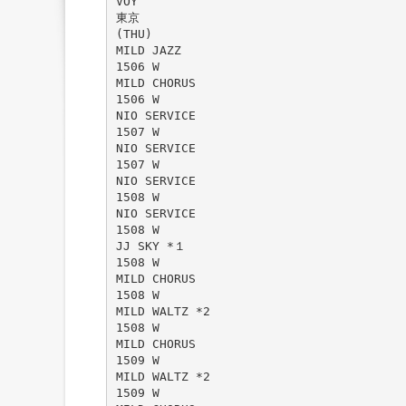
VOY
東京
(THU)
MILD JAZZ
1506 W
MILD CHORUS
1506 W
NIO SERVICE
1507 W
NIO SERVICE
1507 W
NIO SERVICE
1508 W
NIO SERVICE
1508 W
JJ SKY *１
1508 W
MILD CHORUS
1508 W
MILD WALTZ *2
1508 W
MILD CHORUS
1509 W
MILD WALTZ *2
1509 W