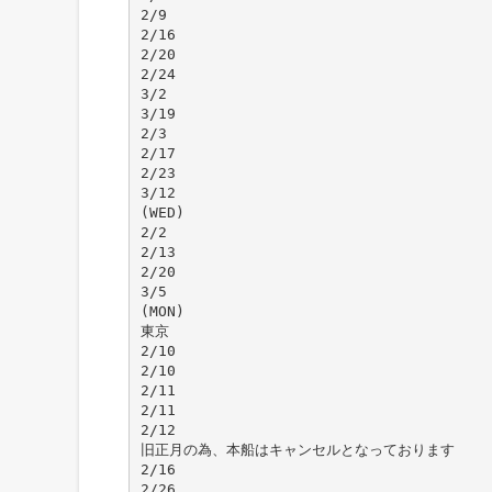
2/9
2/16
2/20
2/24
3/2
3/19
2/3
2/17
2/23
3/12
(WED)
2/2
2/13
2/20
3/5
(MON)
東京
2/10
2/10
2/11
2/11
2/12
旧正月の為、本船はキャンセルとなっております
2/16
2/26