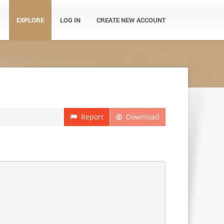
EXPLORE
LOG IN
CREATE NEW ACCOUNT
Report
Download