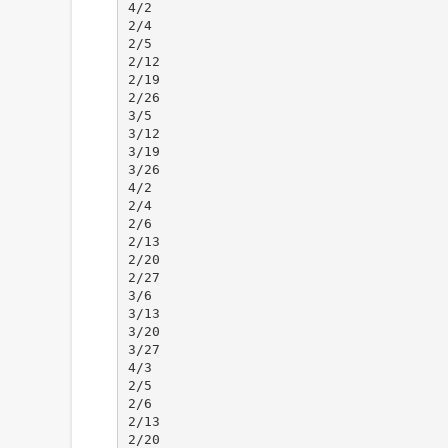
4/2
2/4
2/5
2/12
2/19
2/26
3/5
3/12
3/19
3/26
4/2
2/4
2/6
2/13
2/20
2/27
3/6
3/13
3/20
3/27
4/3
2/5
2/6
2/13
2/20