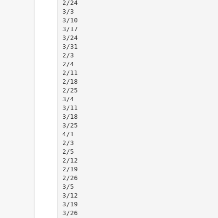
2/24
3/3
3/10
3/17
3/24
3/31
2/3
2/4
2/11
2/18
2/25
3/4
3/11
3/18
3/25
4/1
2/3
2/5
2/12
2/19
2/26
3/5
3/12
3/19
3/26