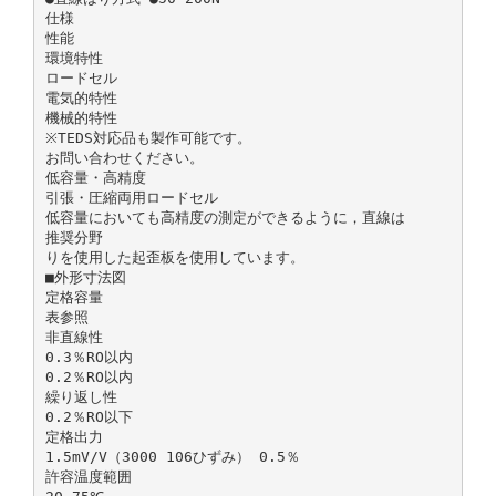
仕様
性能
環境特性
ロードセル
電気的特性
機械的特性
※TEDS対応品も製作可能です。
お問い合わせください。
低容量・高精度
引張・圧縮両用ロードセル
低容量においても高精度の測定ができるように，直線は
推奨分野
りを使用した起歪板を使用しています。
■外形寸法図
定格容量
表参照
非直線性
0.3％RO以内
0.2％RO以内
繰り返し性
0.2％RO以下
定格出力
1.5mV/V（3000 10­6ひずみ） 0.5％
許容温度範囲