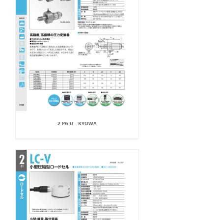
2 PG-U - KYOWA