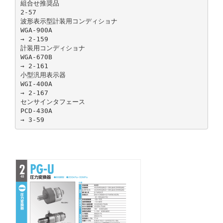
組合せ推奨品
2-57
波形表示型計装用コンディショナ
WGA-900A
→ 2-159
計装用コンディショナ
WGA-670B
→ 2-161
小型汎用表示器
WGI-400A
→ 2-167
センサインタフェース
PCD-430A