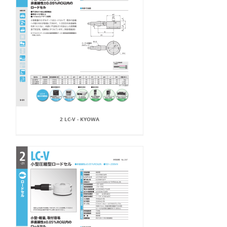
2 LC-V - KYOWA