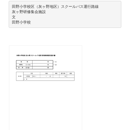
田野小学校区（灰ヶ野地区）スクールバス運行路線
灰ヶ野研修集会施設
文