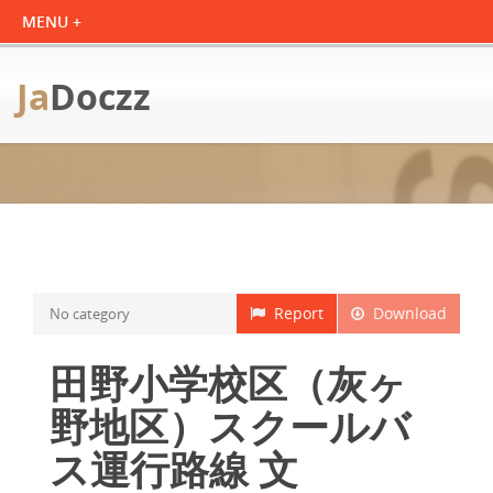
Ja
Doczz
Report
Download
No category
田野小学校区（灰ヶ
野地区）スクールバ
ス運行路線 文