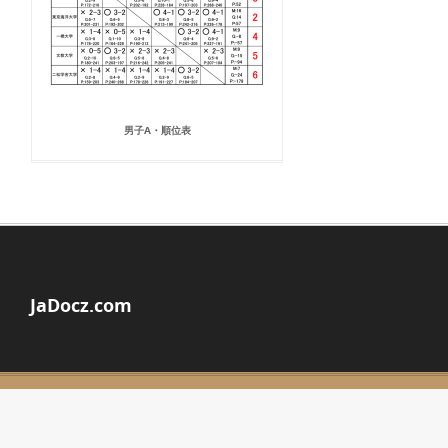
男子A・順位表
JaDocz.com
© Copyright 2026