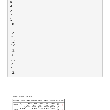
5
4
2
2
1
18
1
12
２
(1)
(2)
(3)
３
(1)
マ
7