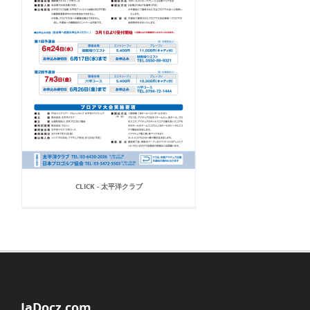
CLICK - 太平洋クラブ
JaDocz.com