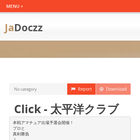
Ja
Doczz
Report
Download
No category
Click - 太平洋クラブ
本戦アマチュア出場予選会開催！
プロと
真剣勝負
！