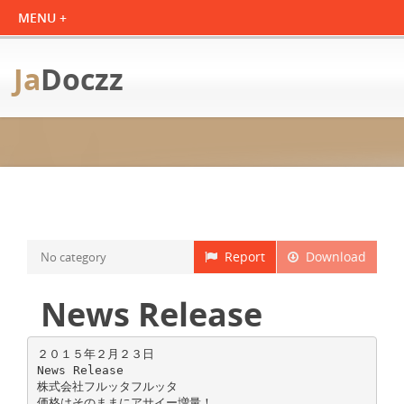
Ja
Doczz
Report
Download
No category
News Release
２０１５年２月２３日
News Release
株式会社フルッタフルッタ
価格はそのままにアサイー増量！