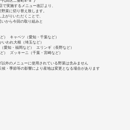
都千代田区二番町8-8 /
）に全店で実施するメニュー改訂より、
産野菜に切り替え致します。
し上がりいただくことで、
思いから今回の取り組みと
ど） キャベツ（愛知・千葉など）
かいわれ大根（埼玉など）
（愛知・福岡など） エリンギ（長野など）
ど） ズッキーニ（千葉・宮崎など）
ダ以外のメニューに使用されている野菜は含みません
。天候・季節等の影響により産地は変更となる場合があります
、