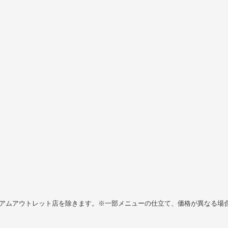
ミアムアウトレット店を除きます。※一部メニューの仕立て、価格が異なる場