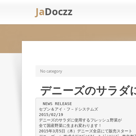
Ja
Doczz
No category
デニーズのサラダ
NEWS RELEASE
セブン＆アイ・フ－ドシステムズ
2015/02/19
デニーズのサラダに使用するフレッシュ野菜が
全て国産野菜に生まれ変わります！
2015年3月5日（木）デニーズ全店にて販売スタート