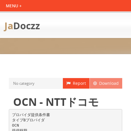
Ja
Doczz
Report
Download
No category
OCN - NTTドコモ
プロバイダ提供条件書
タイプBプロバイダ
OCN
提供時期