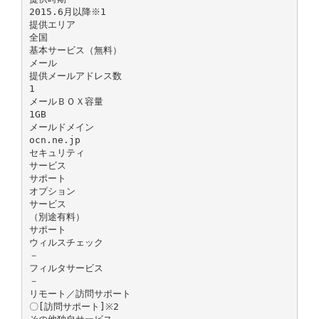
2015.6月以降※1
提供エリア
全国
基本サービス（無料）
メール
提供メールアドレス数
1
メールＢＯＸ容量
1GB
メールドメイン
ocn.ne.jp
セキュリティ
サービス
サポート
オプション
サービス
（別途有料）
サポート
ウィルスチェック
－
フィルタサービス
－
リモート／訪問サポート
〇[訪問サポート]※2