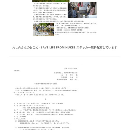
わしのさんのおこめ - SAVE LIFE FROM NUKES ステッカー無料配布しています