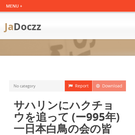
Ja
Doczz
Report
Download
No category
サハリンにハクチョ
ウを追って (ー995年)
一日本白鳥の会の皆