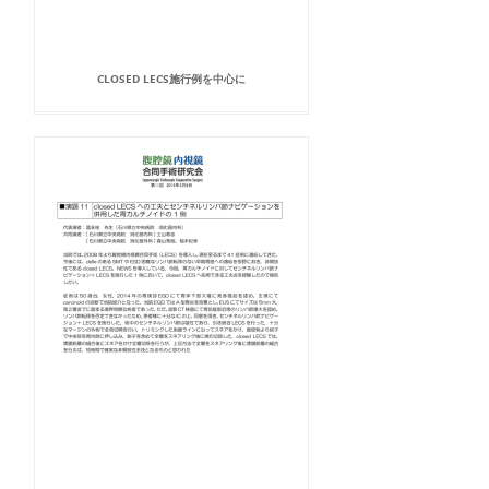
CLOSED LECS施行例を中心に