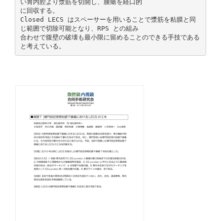
い胃内腔より漿筋を切開し、腫瘍を経口的
に回収する。
Closed LECS はスペーサーを用いることで漿筋を粘膜と同
じ範囲で切除可能となり、RPS との組み
合わせで腹壁の破壊も最小限に留めることのできる手技である