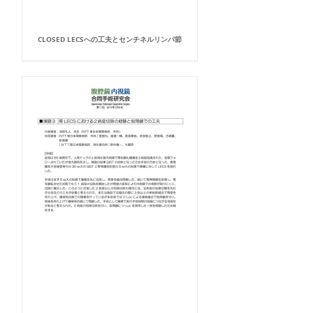
CLOSED LECSへの工夫とセンチネルリンパ節