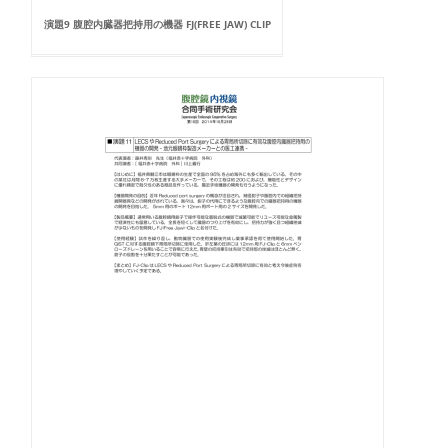
演題9 腹腔内臓器把持用の機器 FJ(FREE JAW) CLIP