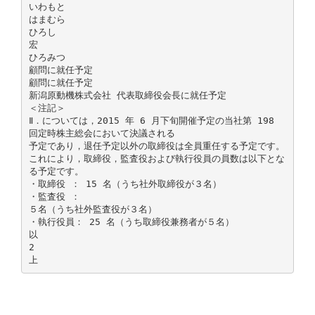
いわもと
はまむら
ひろし
宏
ひろみつ
顧問に就任予定
顧問に就任予定
新潟原動機株式会社 代表取締役会長に就任予定
＜注記＞
Ⅱ．については，2015 年 6 月下旬開催予定の当社第 198
回定時株主総会において決議される
予定であり，退任予定以外の取締役は全員重任する予定です。
これにより，取締役，監査役および執行役員の員数は以下とな
る予定です。
・取締役 ： 15 名（うち社外取締役が３名）
・監査役 ：
５名（うち社外監査役が３名）
・執行役員： 25 名（うち取締役兼務者が５名）
以
2