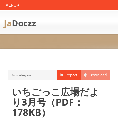
Ja
Doczz
Report
Download
No category
いちごっこ広場だよ
り3月号（PDF：
178KB）