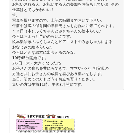
お祝いされる人、お祝いする人の参加をお待ちしていま その
仕草はとてもかわいい！
す。
写真を撮りますので、上記の時間までおいで下さい。
午前中は隣の保育園の年長児さんもお祝いに来てくれます。
１２日（木）ふくちゃんとみきちゃんの絵本らいぶ
今月はちょっと早めのらいぶです。
絵本楽語家のふくちゃんとピアニストのみきちゃんによる
おなじみの絵本らいぶ。
今月はどんな絵本に出会えるのかな。
10時45分開始です。
2６日（木）大きくなったね
お子さんの育ちを共にみてきて、ママやパパ、祖父母の
方達と共にお子さんの成長を喜びあう集いをします。
当日、初めての方もどうぞお立ち寄りください。