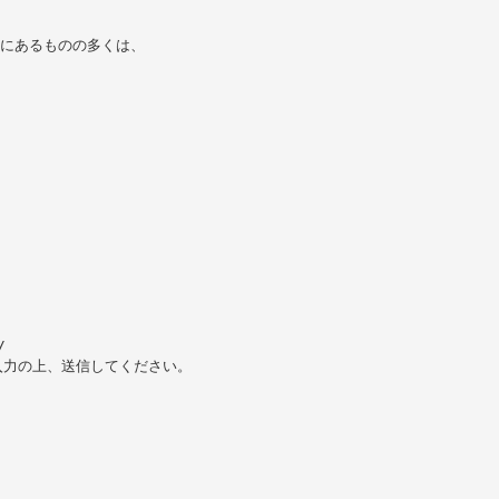
りにあるものの多くは、
/
入力の上、送信してください。