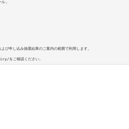
ール」
および申し込み抽選結果のご案内の範囲で利用します。