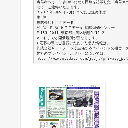
当選者へは、ご参加いただく日時を記載した「当選メ
にて、ご連絡いたします。
＊2015年3月9日（月）までにご連絡予定
主 催
株式会社ＮＴＴデータ
開 催 場 所 ＮＴＴデータ 駒場研修センター
〒153-0041 東京都目黒区駒場2-18-2
※これまでと開催場所が異なります。
※応募の際にご登録いただいた個人情報は、
株式会社ＮＴＴデータが主催する本イベントの運営、
弊社のプライバシーポリシーについては、