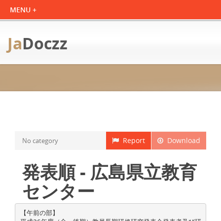
Ja
Doczz
Report
Download
No category
発表順 - 広島県立教育
センター
【午前の部】