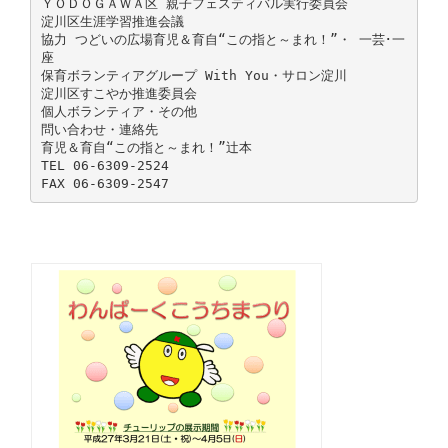
ＹＯＤＯＧＡＷＡ区 親子フェスティバル実行委員会
淀川区生涯学習推進会議
協力 つどいの広場育児＆育自“この指と～まれ！”・ 一芸･一
座
保育ボランティアグループ With You・サロン淀川
淀川区すこやか推進委員会
個人ボランティア・その他
問い合わせ・連絡先
育児＆育自“この指と～まれ！”辻本
TEL 06-6309-2524