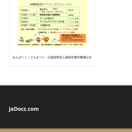
わんぱーくこうちまつり - 公益財団法人高知市都市整備公社
JaDocz.com