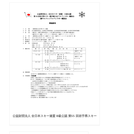
公益財団法人 全日本スキー連盟 B級公認 第55 回岩手県スキー