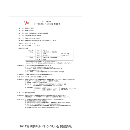
2015宮城県チルドレンGS大会 開催要項