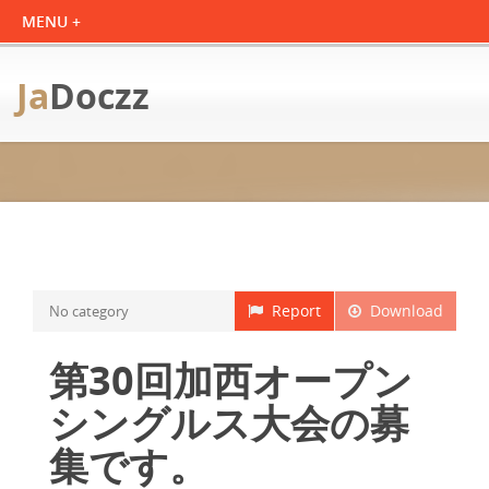
Ja
Doczz
Report
Download
No category
第30回加西オープン
シングルス大会の募
集です。