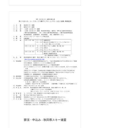
要項・申込み - 秋田県スキー連盟