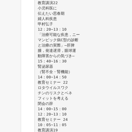
教育講演22
小児科医に
伝えたい思春期
婦人科疾患
甲村弘子
12：20∼13：10
「治療可能な疾患，ニー
マンピック病C型の診断
と治療の実際」―肝脾
腫，発達遅滞，眼球運
動障害からの気づき―
15：40∼16：30
腎泌尿器
（腎不全・腎機能）
14：00∼14：50
教育セミナー 22
ロタウイルスワク
チンのリスクとベネ
フィットを考える
閉会の辞
14：00∼15：00
12：20∼13：10
教育セミナー 24
10：05∼11：05
教育講演19