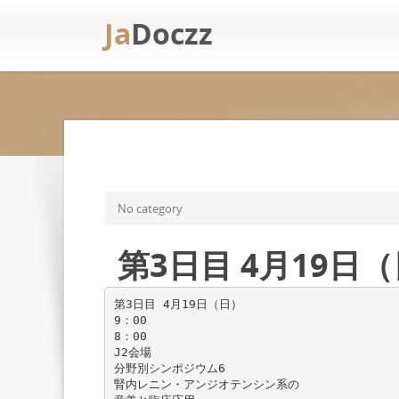
Ja
Doczz
No category
第3日目 4月19日
第3日目 4月19日（日）
9：00
8：00
J2会場
分野別シンポジウム6
腎内レニン・アンジオテンシン系の