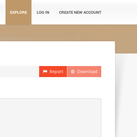
EXPLORE
LOG IN
CREATE NEW ACCOUNT
Report
Download