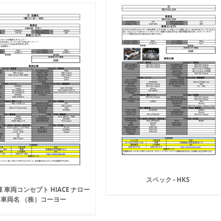
スペック - HKS
 車両コンセプト HIACE ナロー
車両名 （株）コーヨー