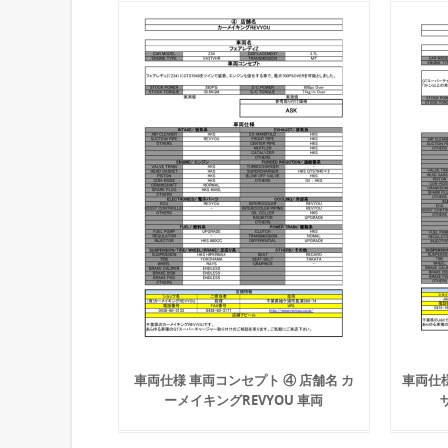
車両仕様 車両コンセプト ④ 店舗名 カ
車両仕
ーメイキングREVYOU 車両