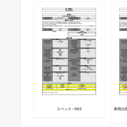
スペック - HKS
車両仕様