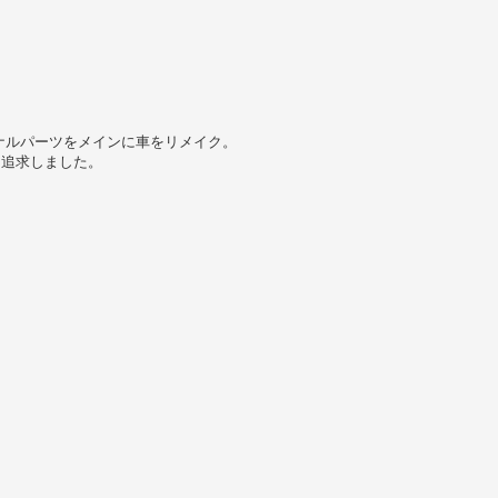
ナルパーツをメインに車をリメイク。
を追求しました。