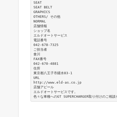
SEAT
SEAT BELT
GRAPHICS
OTHERS/ その他
NORMAL
店舗情報
ショップ名
エルドオートサービス
電話番号
042-678-7325
ご担当者
會川
FAX番号
042-670-4881
住所
東京都八王子市鑓水83-1
URL
http://www.eld-as.co.jp
店舗アピール
エルドオートサービスです。