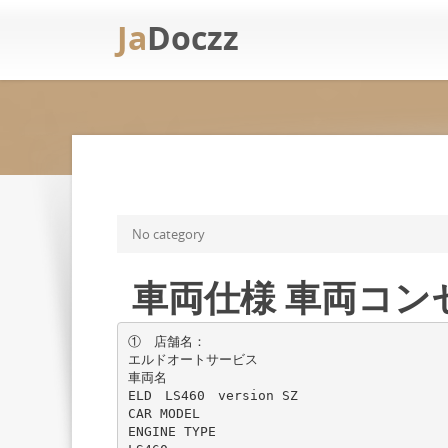
Ja
Doczz
No category
車両仕様 車両コンセプト
① 店舗名：
エルドオートサービス
車両名
ELD LS460 version SZ
CAR MODEL
ENGINE TYPE