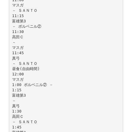
マスガ
－ ＳＡＮＴＯ
11:15
富雄第3
－ ポルベニル②
11:30
高田Ｃ
－
マスガ
11:45
真弓
－ ＳＡＮＴＯ
昼食(自由時間)
12:00
マスガ
1:00 ポルベニル② －
1:15
富雄第3
－
真弓
1:30
高田Ｃ
－ ＳＡＮＴＯ
1:45