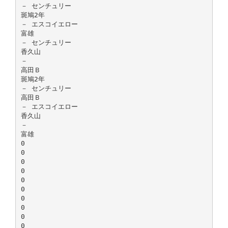
－ センチュリー
斑鳩2年
－ エスコイエロー
富雄
－ センチュリー
香久山
－
高田Ｂ
斑鳩2年
－ センチュリー
高田Ｂ
－ エスコイエロー
香久山
－
富雄
0
0
0
0
0
0
0
0
0
0