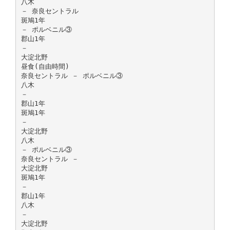
八木
－ 奈良セントラル
斑鳩1年
－ ポルベニル③
郡山1年
－
大淀北野
昼食(自由時間)
奈良セントラル － ポルベニル③
八木
－
郡山1年
斑鳩1年
－
大淀北野
八木
－ ポルベニル③
奈良セントラル －
大淀北野
斑鳩1年
－
郡山1年
八木
－
大淀北野