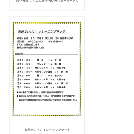
2014年度 こくみん共済 NFAサッカーリーグ U
奈良セレソン トレーニングマッチ