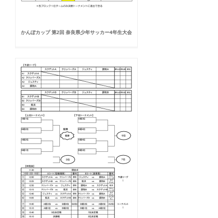
かんぽカップ 第2回 奈良県少年サッカー4年生大会