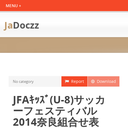
Ja
Doczz
Report
Download
No category
JFAｷｯｽﾞ(U-8)サッカ
ーフェスティバル
2014奈良組合せ表